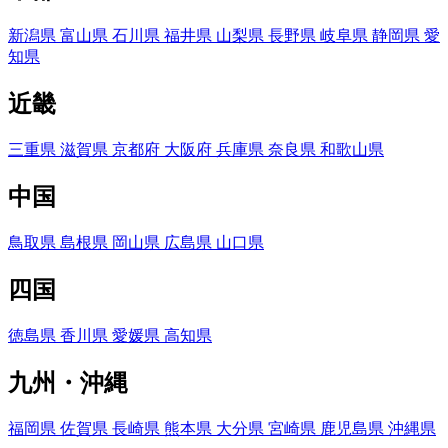
新潟県
富山県
石川県
福井県
山梨県
長野県
岐阜県
静岡県
愛
知県
近畿
三重県
滋賀県
京都府
大阪府
兵庫県
奈良県
和歌山県
中国
鳥取県
島根県
岡山県
広島県
山口県
四国
徳島県
香川県
愛媛県
高知県
九州・沖縄
福岡県
佐賀県
長崎県
熊本県
大分県
宮崎県
鹿児島県
沖縄県