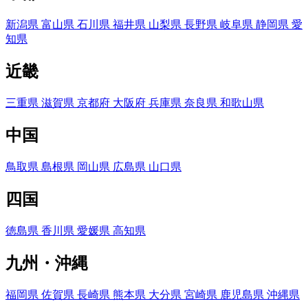
新潟県
富山県
石川県
福井県
山梨県
長野県
岐阜県
静岡県
愛
知県
近畿
三重県
滋賀県
京都府
大阪府
兵庫県
奈良県
和歌山県
中国
鳥取県
島根県
岡山県
広島県
山口県
四国
徳島県
香川県
愛媛県
高知県
九州・沖縄
福岡県
佐賀県
長崎県
熊本県
大分県
宮崎県
鹿児島県
沖縄県