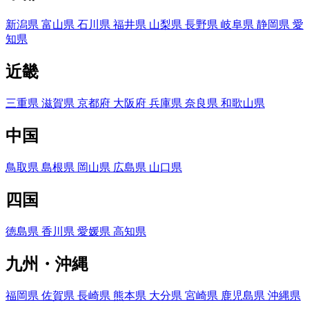
新潟県
富山県
石川県
福井県
山梨県
長野県
岐阜県
静岡県
愛
知県
近畿
三重県
滋賀県
京都府
大阪府
兵庫県
奈良県
和歌山県
中国
鳥取県
島根県
岡山県
広島県
山口県
四国
徳島県
香川県
愛媛県
高知県
九州・沖縄
福岡県
佐賀県
長崎県
熊本県
大分県
宮崎県
鹿児島県
沖縄県