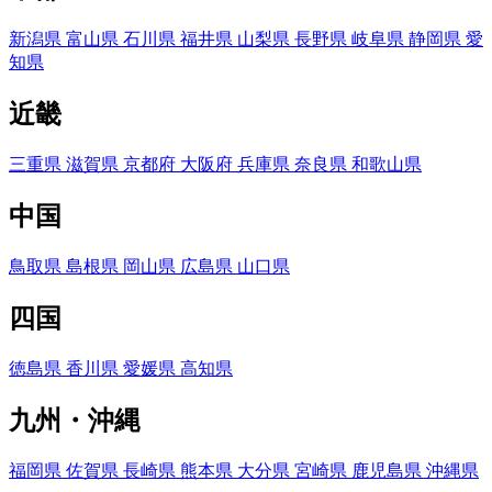
新潟県
富山県
石川県
福井県
山梨県
長野県
岐阜県
静岡県
愛
知県
近畿
三重県
滋賀県
京都府
大阪府
兵庫県
奈良県
和歌山県
中国
鳥取県
島根県
岡山県
広島県
山口県
四国
徳島県
香川県
愛媛県
高知県
九州・沖縄
福岡県
佐賀県
長崎県
熊本県
大分県
宮崎県
鹿児島県
沖縄県