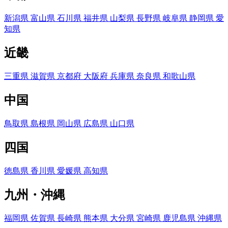
新潟県
富山県
石川県
福井県
山梨県
長野県
岐阜県
静岡県
愛
知県
近畿
三重県
滋賀県
京都府
大阪府
兵庫県
奈良県
和歌山県
中国
鳥取県
島根県
岡山県
広島県
山口県
四国
徳島県
香川県
愛媛県
高知県
九州・沖縄
福岡県
佐賀県
長崎県
熊本県
大分県
宮崎県
鹿児島県
沖縄県