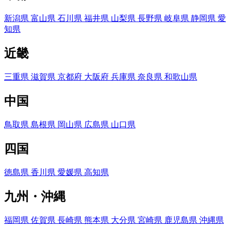
新潟県
富山県
石川県
福井県
山梨県
長野県
岐阜県
静岡県
愛
知県
近畿
三重県
滋賀県
京都府
大阪府
兵庫県
奈良県
和歌山県
中国
鳥取県
島根県
岡山県
広島県
山口県
四国
徳島県
香川県
愛媛県
高知県
九州・沖縄
福岡県
佐賀県
長崎県
熊本県
大分県
宮崎県
鹿児島県
沖縄県