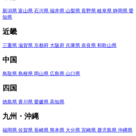
新潟県
富山県
石川県
福井県
山梨県
長野県
岐阜県
静岡県
愛
知県
近畿
三重県
滋賀県
京都府
大阪府
兵庫県
奈良県
和歌山県
中国
鳥取県
島根県
岡山県
広島県
山口県
四国
徳島県
香川県
愛媛県
高知県
九州・沖縄
福岡県
佐賀県
長崎県
熊本県
大分県
宮崎県
鹿児島県
沖縄県