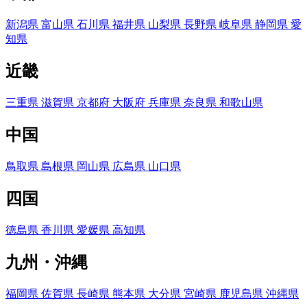
新潟県
富山県
石川県
福井県
山梨県
長野県
岐阜県
静岡県
愛
知県
近畿
三重県
滋賀県
京都府
大阪府
兵庫県
奈良県
和歌山県
中国
鳥取県
島根県
岡山県
広島県
山口県
四国
徳島県
香川県
愛媛県
高知県
九州・沖縄
福岡県
佐賀県
長崎県
熊本県
大分県
宮崎県
鹿児島県
沖縄県