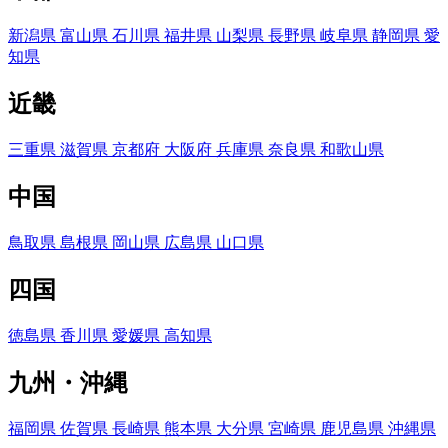
新潟県
富山県
石川県
福井県
山梨県
長野県
岐阜県
静岡県
愛
知県
近畿
三重県
滋賀県
京都府
大阪府
兵庫県
奈良県
和歌山県
中国
鳥取県
島根県
岡山県
広島県
山口県
四国
徳島県
香川県
愛媛県
高知県
九州・沖縄
福岡県
佐賀県
長崎県
熊本県
大分県
宮崎県
鹿児島県
沖縄県