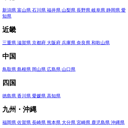
新潟県
富山県
石川県
福井県
山梨県
長野県
岐阜県
静岡県
愛
知県
近畿
三重県
滋賀県
京都府
大阪府
兵庫県
奈良県
和歌山県
中国
鳥取県
島根県
岡山県
広島県
山口県
四国
徳島県
香川県
愛媛県
高知県
九州・沖縄
福岡県
佐賀県
長崎県
熊本県
大分県
宮崎県
鹿児島県
沖縄県