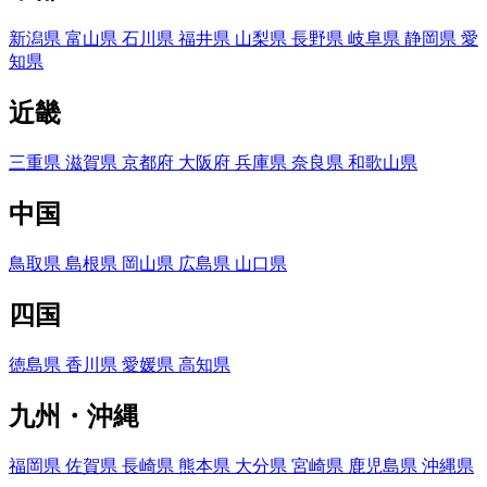
新潟県
富山県
石川県
福井県
山梨県
長野県
岐阜県
静岡県
愛
知県
近畿
三重県
滋賀県
京都府
大阪府
兵庫県
奈良県
和歌山県
中国
鳥取県
島根県
岡山県
広島県
山口県
四国
徳島県
香川県
愛媛県
高知県
九州・沖縄
福岡県
佐賀県
長崎県
熊本県
大分県
宮崎県
鹿児島県
沖縄県