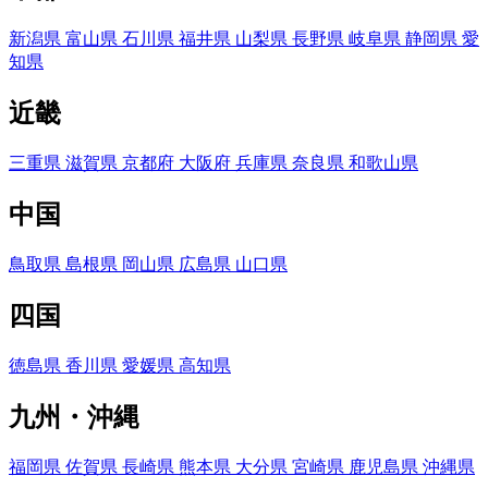
新潟県
富山県
石川県
福井県
山梨県
長野県
岐阜県
静岡県
愛
知県
近畿
三重県
滋賀県
京都府
大阪府
兵庫県
奈良県
和歌山県
中国
鳥取県
島根県
岡山県
広島県
山口県
四国
徳島県
香川県
愛媛県
高知県
九州・沖縄
福岡県
佐賀県
長崎県
熊本県
大分県
宮崎県
鹿児島県
沖縄県