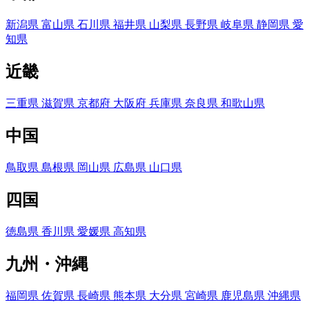
新潟県
富山県
石川県
福井県
山梨県
長野県
岐阜県
静岡県
愛
知県
近畿
三重県
滋賀県
京都府
大阪府
兵庫県
奈良県
和歌山県
中国
鳥取県
島根県
岡山県
広島県
山口県
四国
徳島県
香川県
愛媛県
高知県
九州・沖縄
福岡県
佐賀県
長崎県
熊本県
大分県
宮崎県
鹿児島県
沖縄県