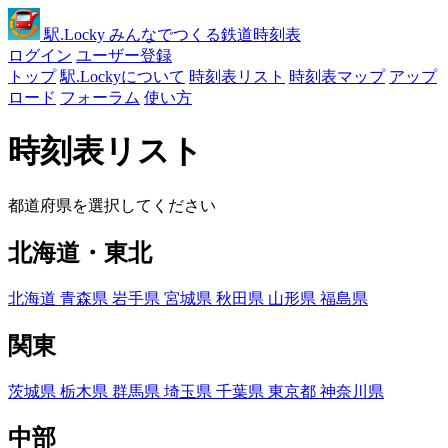
駅
.Locky
みんなでつくる鉄道時刻表
ログイン
ユーザー登録
トップ
駅.Lockyについて
時刻表リスト
時刻表マップ
アップ
ロード
フォーラム
使い方
時刻表リスト
都道府県を選択してください
北海道・東北
北海道
青森県
岩手県
宮城県
秋田県
山形県
福島県
関東
茨城県
栃木県
群馬県
埼玉県
千葉県
東京都
神奈川県
中部