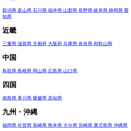
新潟県
富山県
石川県
福井県
山梨県
長野県
岐阜県
静岡県
愛
知県
近畿
三重県
滋賀県
京都府
大阪府
兵庫県
奈良県
和歌山県
中国
鳥取県
島根県
岡山県
広島県
山口県
四国
徳島県
香川県
愛媛県
高知県
九州・沖縄
福岡県
佐賀県
長崎県
熊本県
大分県
宮崎県
鹿児島県
沖縄県