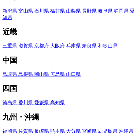
新潟県
富山県
石川県
福井県
山梨県
長野県
岐阜県
静岡県
愛
知県
近畿
三重県
滋賀県
京都府
大阪府
兵庫県
奈良県
和歌山県
中国
鳥取県
島根県
岡山県
広島県
山口県
四国
徳島県
香川県
愛媛県
高知県
九州・沖縄
福岡県
佐賀県
長崎県
熊本県
大分県
宮崎県
鹿児島県
沖縄県