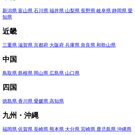
新潟県
富山県
石川県
福井県
山梨県
長野県
岐阜県
静岡県
愛
知県
近畿
三重県
滋賀県
京都府
大阪府
兵庫県
奈良県
和歌山県
中国
鳥取県
島根県
岡山県
広島県
山口県
四国
徳島県
香川県
愛媛県
高知県
九州・沖縄
福岡県
佐賀県
長崎県
熊本県
大分県
宮崎県
鹿児島県
沖縄県