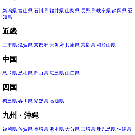
新潟県
富山県
石川県
福井県
山梨県
長野県
岐阜県
静岡県
愛
知県
近畿
三重県
滋賀県
京都府
大阪府
兵庫県
奈良県
和歌山県
中国
鳥取県
島根県
岡山県
広島県
山口県
四国
徳島県
香川県
愛媛県
高知県
九州・沖縄
福岡県
佐賀県
長崎県
熊本県
大分県
宮崎県
鹿児島県
沖縄県