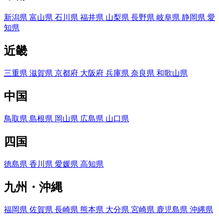
新潟県
富山県
石川県
福井県
山梨県
長野県
岐阜県
静岡県
愛
知県
近畿
三重県
滋賀県
京都府
大阪府
兵庫県
奈良県
和歌山県
中国
鳥取県
島根県
岡山県
広島県
山口県
四国
徳島県
香川県
愛媛県
高知県
九州・沖縄
福岡県
佐賀県
長崎県
熊本県
大分県
宮崎県
鹿児島県
沖縄県