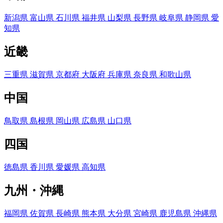
新潟県
富山県
石川県
福井県
山梨県
長野県
岐阜県
静岡県
愛
知県
近畿
三重県
滋賀県
京都府
大阪府
兵庫県
奈良県
和歌山県
中国
鳥取県
島根県
岡山県
広島県
山口県
四国
徳島県
香川県
愛媛県
高知県
九州・沖縄
福岡県
佐賀県
長崎県
熊本県
大分県
宮崎県
鹿児島県
沖縄県