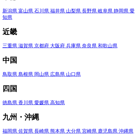
新潟県
富山県
石川県
福井県
山梨県
長野県
岐阜県
静岡県
愛
知県
近畿
三重県
滋賀県
京都府
大阪府
兵庫県
奈良県
和歌山県
中国
鳥取県
島根県
岡山県
広島県
山口県
四国
徳島県
香川県
愛媛県
高知県
九州・沖縄
福岡県
佐賀県
長崎県
熊本県
大分県
宮崎県
鹿児島県
沖縄県