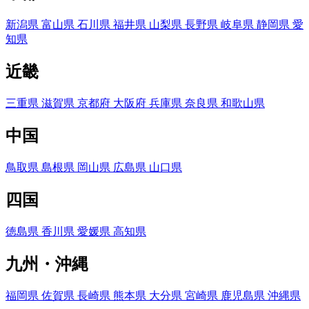
新潟県
富山県
石川県
福井県
山梨県
長野県
岐阜県
静岡県
愛
知県
近畿
三重県
滋賀県
京都府
大阪府
兵庫県
奈良県
和歌山県
中国
鳥取県
島根県
岡山県
広島県
山口県
四国
徳島県
香川県
愛媛県
高知県
九州・沖縄
福岡県
佐賀県
長崎県
熊本県
大分県
宮崎県
鹿児島県
沖縄県