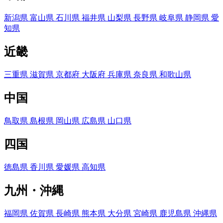
新潟県
富山県
石川県
福井県
山梨県
長野県
岐阜県
静岡県
愛
知県
近畿
三重県
滋賀県
京都府
大阪府
兵庫県
奈良県
和歌山県
中国
鳥取県
島根県
岡山県
広島県
山口県
四国
徳島県
香川県
愛媛県
高知県
九州・沖縄
福岡県
佐賀県
長崎県
熊本県
大分県
宮崎県
鹿児島県
沖縄県