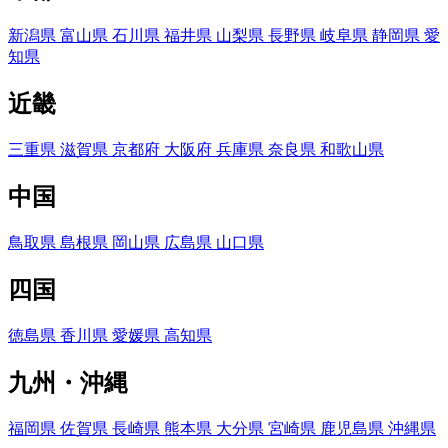
新潟県
富山県
石川県
福井県
山梨県
長野県
岐阜県
静岡県
愛
知県
近畿
三重県
滋賀県
京都府
大阪府
兵庫県
奈良県
和歌山県
中国
鳥取県
島根県
岡山県
広島県
山口県
四国
徳島県
香川県
愛媛県
高知県
九州・沖縄
福岡県
佐賀県
長崎県
熊本県
大分県
宮崎県
鹿児島県
沖縄県