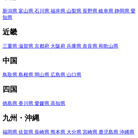
新潟県
富山県
石川県
福井県
山梨県
長野県
岐阜県
静岡県
愛
知県
近畿
三重県
滋賀県
京都府
大阪府
兵庫県
奈良県
和歌山県
中国
鳥取県
島根県
岡山県
広島県
山口県
四国
徳島県
香川県
愛媛県
高知県
九州・沖縄
福岡県
佐賀県
長崎県
熊本県
大分県
宮崎県
鹿児島県
沖縄県