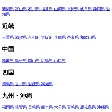
新潟県
富山県
石川県
福井県
山梨県
長野県
岐阜県
静岡県
愛
知県
近畿
三重県
滋賀県
京都府
大阪府
兵庫県
奈良県
和歌山県
中国
鳥取県
島根県
岡山県
広島県
山口県
四国
徳島県
香川県
愛媛県
高知県
九州・沖縄
福岡県
佐賀県
長崎県
熊本県
大分県
宮崎県
鹿児島県
沖縄県