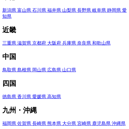
新潟県
富山県
石川県
福井県
山梨県
長野県
岐阜県
静岡県
愛
知県
近畿
三重県
滋賀県
京都府
大阪府
兵庫県
奈良県
和歌山県
中国
鳥取県
島根県
岡山県
広島県
山口県
四国
徳島県
香川県
愛媛県
高知県
九州・沖縄
福岡県
佐賀県
長崎県
熊本県
大分県
宮崎県
鹿児島県
沖縄県