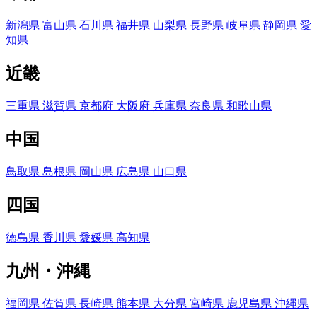
新潟県
富山県
石川県
福井県
山梨県
長野県
岐阜県
静岡県
愛
知県
近畿
三重県
滋賀県
京都府
大阪府
兵庫県
奈良県
和歌山県
中国
鳥取県
島根県
岡山県
広島県
山口県
四国
徳島県
香川県
愛媛県
高知県
九州・沖縄
福岡県
佐賀県
長崎県
熊本県
大分県
宮崎県
鹿児島県
沖縄県