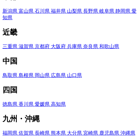
新潟県
富山県
石川県
福井県
山梨県
長野県
岐阜県
静岡県
愛
知県
近畿
三重県
滋賀県
京都府
大阪府
兵庫県
奈良県
和歌山県
中国
鳥取県
島根県
岡山県
広島県
山口県
四国
徳島県
香川県
愛媛県
高知県
九州・沖縄
福岡県
佐賀県
長崎県
熊本県
大分県
宮崎県
鹿児島県
沖縄県