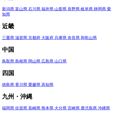
新潟県
富山県
石川県
福井県
山梨県
長野県
岐阜県
静岡県
愛
知県
近畿
三重県
滋賀県
京都府
大阪府
兵庫県
奈良県
和歌山県
中国
鳥取県
島根県
岡山県
広島県
山口県
四国
徳島県
香川県
愛媛県
高知県
九州・沖縄
福岡県
佐賀県
長崎県
熊本県
大分県
宮崎県
鹿児島県
沖縄県