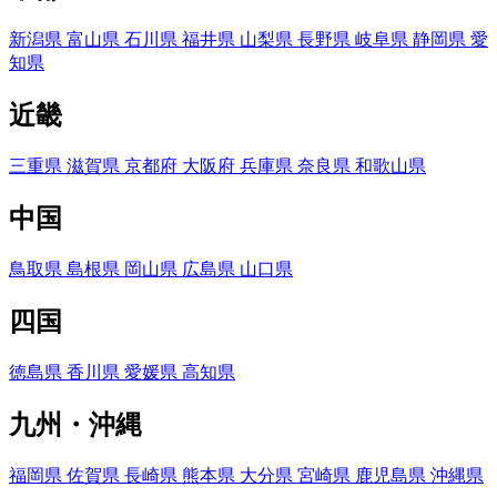
新潟県
富山県
石川県
福井県
山梨県
長野県
岐阜県
静岡県
愛
知県
近畿
三重県
滋賀県
京都府
大阪府
兵庫県
奈良県
和歌山県
中国
鳥取県
島根県
岡山県
広島県
山口県
四国
徳島県
香川県
愛媛県
高知県
九州・沖縄
福岡県
佐賀県
長崎県
熊本県
大分県
宮崎県
鹿児島県
沖縄県