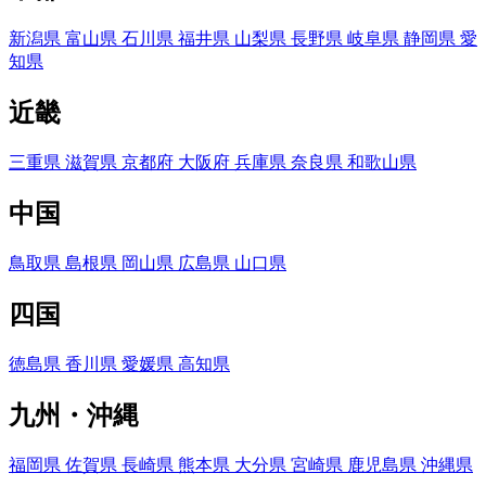
新潟県
富山県
石川県
福井県
山梨県
長野県
岐阜県
静岡県
愛
知県
近畿
三重県
滋賀県
京都府
大阪府
兵庫県
奈良県
和歌山県
中国
鳥取県
島根県
岡山県
広島県
山口県
四国
徳島県
香川県
愛媛県
高知県
九州・沖縄
福岡県
佐賀県
長崎県
熊本県
大分県
宮崎県
鹿児島県
沖縄県