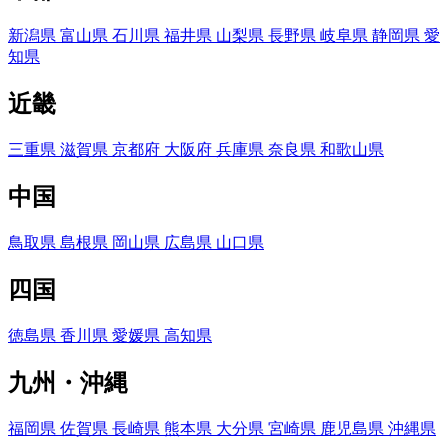
新潟県
富山県
石川県
福井県
山梨県
長野県
岐阜県
静岡県
愛
知県
近畿
三重県
滋賀県
京都府
大阪府
兵庫県
奈良県
和歌山県
中国
鳥取県
島根県
岡山県
広島県
山口県
四国
徳島県
香川県
愛媛県
高知県
九州・沖縄
福岡県
佐賀県
長崎県
熊本県
大分県
宮崎県
鹿児島県
沖縄県