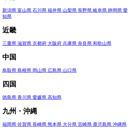
新潟県
富山県
石川県
福井県
山梨県
長野県
岐阜県
静岡県
愛
知県
近畿
三重県
滋賀県
京都府
大阪府
兵庫県
奈良県
和歌山県
中国
鳥取県
島根県
岡山県
広島県
山口県
四国
徳島県
香川県
愛媛県
高知県
九州・沖縄
福岡県
佐賀県
長崎県
熊本県
大分県
宮崎県
鹿児島県
沖縄県