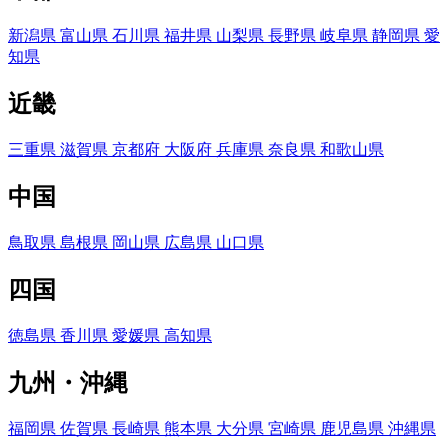
新潟県
富山県
石川県
福井県
山梨県
長野県
岐阜県
静岡県
愛
知県
近畿
三重県
滋賀県
京都府
大阪府
兵庫県
奈良県
和歌山県
中国
鳥取県
島根県
岡山県
広島県
山口県
四国
徳島県
香川県
愛媛県
高知県
九州・沖縄
福岡県
佐賀県
長崎県
熊本県
大分県
宮崎県
鹿児島県
沖縄県