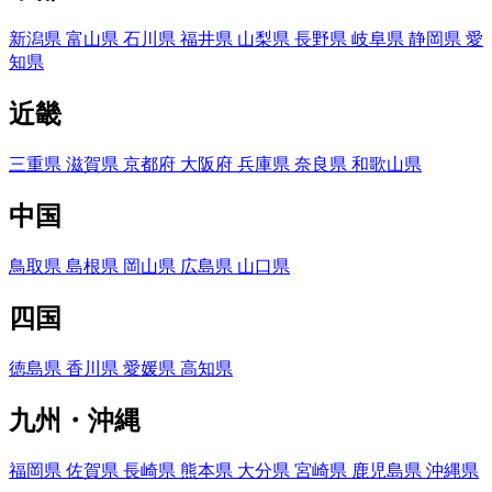
新潟県
富山県
石川県
福井県
山梨県
長野県
岐阜県
静岡県
愛
知県
近畿
三重県
滋賀県
京都府
大阪府
兵庫県
奈良県
和歌山県
中国
鳥取県
島根県
岡山県
広島県
山口県
四国
徳島県
香川県
愛媛県
高知県
九州・沖縄
福岡県
佐賀県
長崎県
熊本県
大分県
宮崎県
鹿児島県
沖縄県