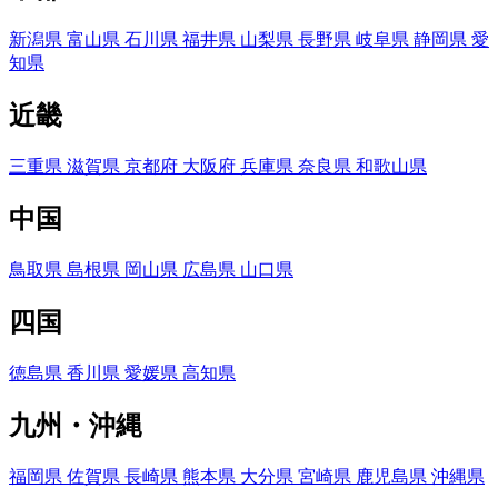
新潟県
富山県
石川県
福井県
山梨県
長野県
岐阜県
静岡県
愛
知県
近畿
三重県
滋賀県
京都府
大阪府
兵庫県
奈良県
和歌山県
中国
鳥取県
島根県
岡山県
広島県
山口県
四国
徳島県
香川県
愛媛県
高知県
九州・沖縄
福岡県
佐賀県
長崎県
熊本県
大分県
宮崎県
鹿児島県
沖縄県