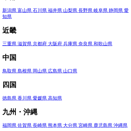
新潟県
富山県
石川県
福井県
山梨県
長野県
岐阜県
静岡県
愛
知県
近畿
三重県
滋賀県
京都府
大阪府
兵庫県
奈良県
和歌山県
中国
鳥取県
島根県
岡山県
広島県
山口県
四国
徳島県
香川県
愛媛県
高知県
九州・沖縄
福岡県
佐賀県
長崎県
熊本県
大分県
宮崎県
鹿児島県
沖縄県