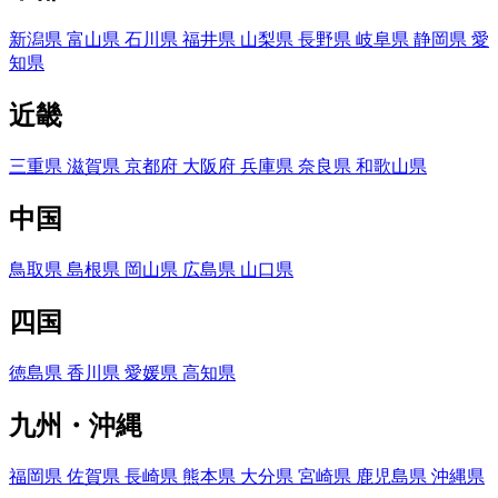
新潟県
富山県
石川県
福井県
山梨県
長野県
岐阜県
静岡県
愛
知県
近畿
三重県
滋賀県
京都府
大阪府
兵庫県
奈良県
和歌山県
中国
鳥取県
島根県
岡山県
広島県
山口県
四国
徳島県
香川県
愛媛県
高知県
九州・沖縄
福岡県
佐賀県
長崎県
熊本県
大分県
宮崎県
鹿児島県
沖縄県