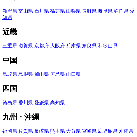
新潟県
富山県
石川県
福井県
山梨県
長野県
岐阜県
静岡県
愛
知県
近畿
三重県
滋賀県
京都府
大阪府
兵庫県
奈良県
和歌山県
中国
鳥取県
島根県
岡山県
広島県
山口県
四国
徳島県
香川県
愛媛県
高知県
九州・沖縄
福岡県
佐賀県
長崎県
熊本県
大分県
宮崎県
鹿児島県
沖縄県