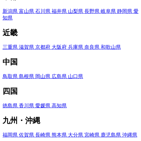
新潟県
富山県
石川県
福井県
山梨県
長野県
岐阜県
静岡県
愛
知県
近畿
三重県
滋賀県
京都府
大阪府
兵庫県
奈良県
和歌山県
中国
鳥取県
島根県
岡山県
広島県
山口県
四国
徳島県
香川県
愛媛県
高知県
九州・沖縄
福岡県
佐賀県
長崎県
熊本県
大分県
宮崎県
鹿児島県
沖縄県