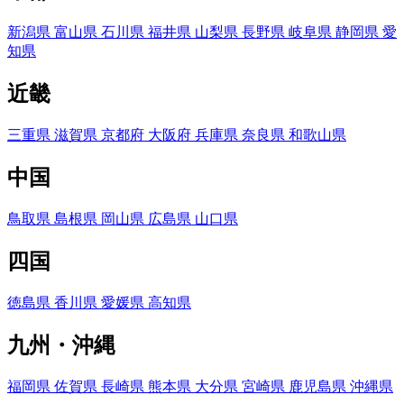
新潟県
富山県
石川県
福井県
山梨県
長野県
岐阜県
静岡県
愛
知県
近畿
三重県
滋賀県
京都府
大阪府
兵庫県
奈良県
和歌山県
中国
鳥取県
島根県
岡山県
広島県
山口県
四国
徳島県
香川県
愛媛県
高知県
九州・沖縄
福岡県
佐賀県
長崎県
熊本県
大分県
宮崎県
鹿児島県
沖縄県