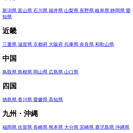
新潟県
富山県
石川県
福井県
山梨県
長野県
岐阜県
静岡県
愛
知県
近畿
三重県
滋賀県
京都府
大阪府
兵庫県
奈良県
和歌山県
中国
鳥取県
島根県
岡山県
広島県
山口県
四国
徳島県
香川県
愛媛県
高知県
九州・沖縄
福岡県
佐賀県
長崎県
熊本県
大分県
宮崎県
鹿児島県
沖縄県