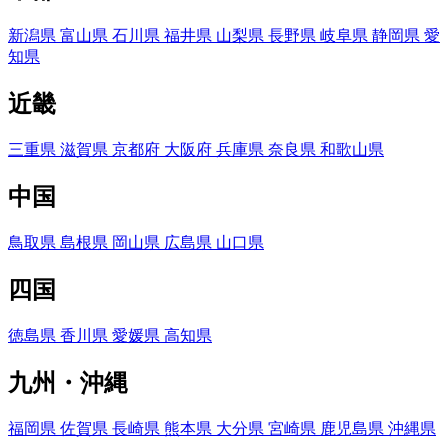
新潟県
富山県
石川県
福井県
山梨県
長野県
岐阜県
静岡県
愛
知県
近畿
三重県
滋賀県
京都府
大阪府
兵庫県
奈良県
和歌山県
中国
鳥取県
島根県
岡山県
広島県
山口県
四国
徳島県
香川県
愛媛県
高知県
九州・沖縄
福岡県
佐賀県
長崎県
熊本県
大分県
宮崎県
鹿児島県
沖縄県