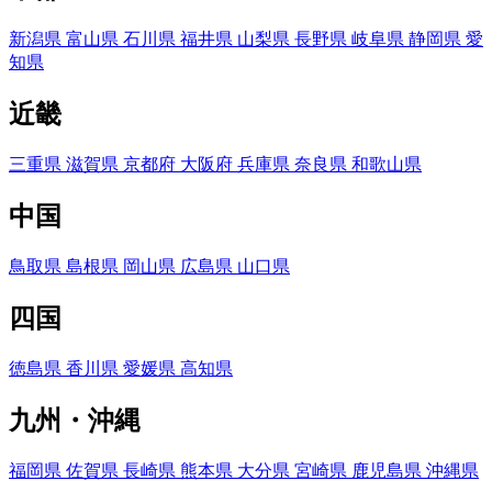
新潟県
富山県
石川県
福井県
山梨県
長野県
岐阜県
静岡県
愛
知県
近畿
三重県
滋賀県
京都府
大阪府
兵庫県
奈良県
和歌山県
中国
鳥取県
島根県
岡山県
広島県
山口県
四国
徳島県
香川県
愛媛県
高知県
九州・沖縄
福岡県
佐賀県
長崎県
熊本県
大分県
宮崎県
鹿児島県
沖縄県