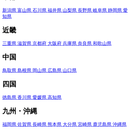
新潟県
富山県
石川県
福井県
山梨県
長野県
岐阜県
静岡県
愛
知県
近畿
三重県
滋賀県
京都府
大阪府
兵庫県
奈良県
和歌山県
中国
鳥取県
島根県
岡山県
広島県
山口県
四国
徳島県
香川県
愛媛県
高知県
九州・沖縄
福岡県
佐賀県
長崎県
熊本県
大分県
宮崎県
鹿児島県
沖縄県