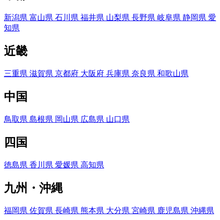
新潟県
富山県
石川県
福井県
山梨県
長野県
岐阜県
静岡県
愛
知県
近畿
三重県
滋賀県
京都府
大阪府
兵庫県
奈良県
和歌山県
中国
鳥取県
島根県
岡山県
広島県
山口県
四国
徳島県
香川県
愛媛県
高知県
九州・沖縄
福岡県
佐賀県
長崎県
熊本県
大分県
宮崎県
鹿児島県
沖縄県