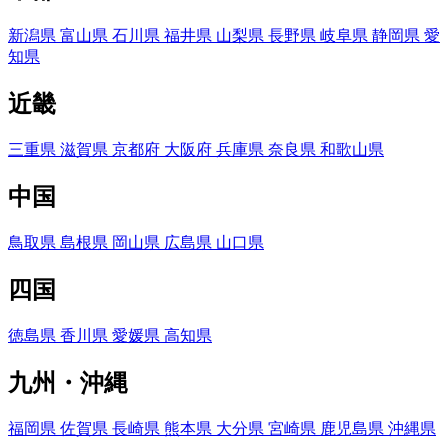
新潟県
富山県
石川県
福井県
山梨県
長野県
岐阜県
静岡県
愛
知県
近畿
三重県
滋賀県
京都府
大阪府
兵庫県
奈良県
和歌山県
中国
鳥取県
島根県
岡山県
広島県
山口県
四国
徳島県
香川県
愛媛県
高知県
九州・沖縄
福岡県
佐賀県
長崎県
熊本県
大分県
宮崎県
鹿児島県
沖縄県