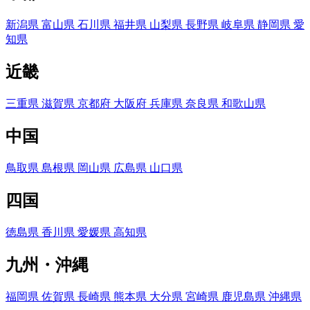
新潟県
富山県
石川県
福井県
山梨県
長野県
岐阜県
静岡県
愛
知県
近畿
三重県
滋賀県
京都府
大阪府
兵庫県
奈良県
和歌山県
中国
鳥取県
島根県
岡山県
広島県
山口県
四国
徳島県
香川県
愛媛県
高知県
九州・沖縄
福岡県
佐賀県
長崎県
熊本県
大分県
宮崎県
鹿児島県
沖縄県