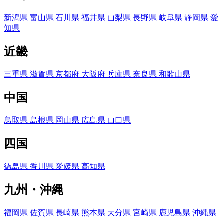
新潟県
富山県
石川県
福井県
山梨県
長野県
岐阜県
静岡県
愛
知県
近畿
三重県
滋賀県
京都府
大阪府
兵庫県
奈良県
和歌山県
中国
鳥取県
島根県
岡山県
広島県
山口県
四国
徳島県
香川県
愛媛県
高知県
九州・沖縄
福岡県
佐賀県
長崎県
熊本県
大分県
宮崎県
鹿児島県
沖縄県