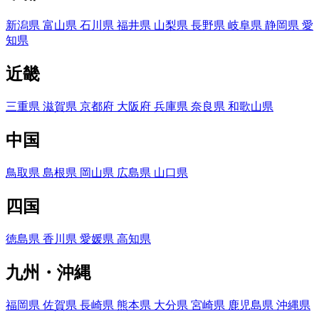
新潟県
富山県
石川県
福井県
山梨県
長野県
岐阜県
静岡県
愛
知県
近畿
三重県
滋賀県
京都府
大阪府
兵庫県
奈良県
和歌山県
中国
鳥取県
島根県
岡山県
広島県
山口県
四国
徳島県
香川県
愛媛県
高知県
九州・沖縄
福岡県
佐賀県
長崎県
熊本県
大分県
宮崎県
鹿児島県
沖縄県